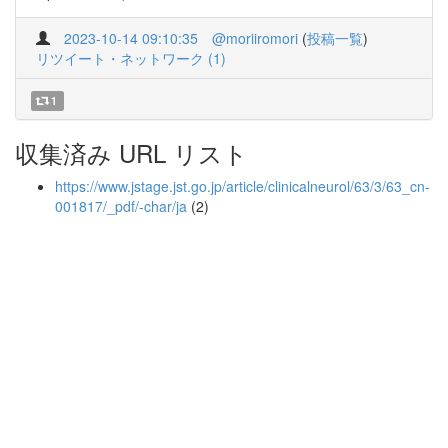
2023-10-14 09:10:35
@moriiromori
(
投稿一覧
)
リツイート・ネットワーク (1)
1
収集済み URL リスト
https://www.jstage.jst.go.jp/article/clinicalneurol/63/3/63_cn-
001817/_pdf/-char/ja
(2)