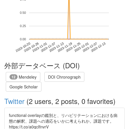
0.50
0.25
0.00
2023-12-07
2023-10-20
2023-11-07
2023-11-25
2023-12-13
2023-10-26
2023-11-13
2023-12-01
2023-11-01
2023-11-19
外部データベース (DOI)
Mendeley
DOI Chronograph
12
Google Scholar
Twitter
(2 users, 2 posts, 0 favorites)
functional overlayの鑑別と、リハビリテーションにおける病
態の解釈、課題への適応をいかに考えられか。課題です。
https://t.co/a0qcIfnvrV