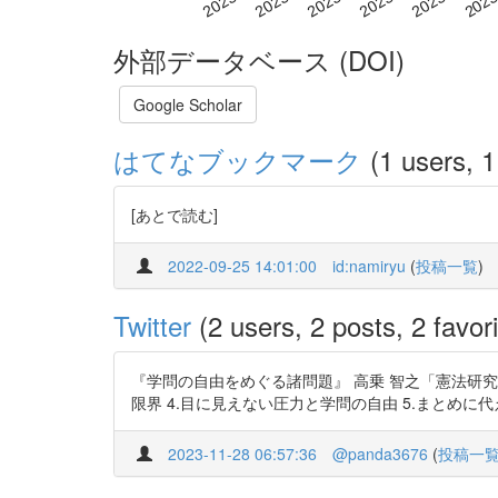
外部データベース (DOI)
Google Scholar
はてなブックマーク
(1 users, 1
[あとで読む]
2022-09-25 14:01:00
id:namiryu
(
投稿一覧
)
Twitter
(2 users, 2 posts, 2 favori
『学問の自由をめぐる諸問題』 高乗 智之「憲法研究」54 巻 
限界 4.目に見えない圧力と学問の自由 5.まとめに
2023-11-28 06:57:36
@panda3676
(
投稿一