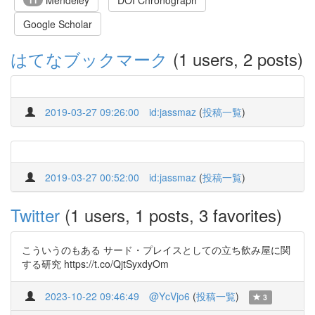
Mendeley
DOI Chronograph
11
Google Scholar
はてなブックマーク
(1 users, 2 posts)
2019-03-27 09:26:00
id:jassmaz
(
投稿一覧
)
2019-03-27 00:52:00
id:jassmaz
(
投稿一覧
)
Twitter
(1 users, 1 posts, 3 favorites)
こういうのもある サード・プレイスとしての立ち飲み屋に関
する研究 https://t.co/QjtSyxdyOm
2023-10-22 09:46:49
@YcVjo6
(
投稿一覧
)
3