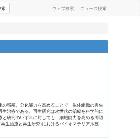
検索
ウェブ検索
ニュース検索
胞の増殖、分化能力を高めることで、生体組織の再生
再生治療である。再生研究は次世代の治療を科学的に
療と研究のいずれに対しても、細胞能力を高める周辺
(再生治療と再生研究)におけるバイオマテリアル技