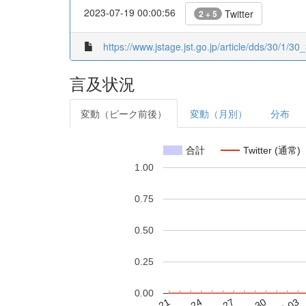
2023-07-19 00:00:56
Twitter
2 + 5
https://www.jstage.jst.go.jp/article/dds/30/1/30_
言及状況
変動（ピーク前後）
変動（月別）
分布
合計
Twitter (通常)
1.00
0.75
0.50
0.25
0.00