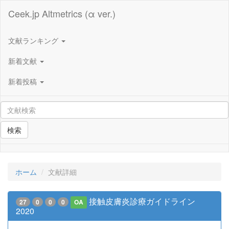
Ceek.jp Altmetrics (α ver.)
文献ランキング
新着文献
新着投稿
検索
ホーム
文献詳細
接触皮膚炎診療ガイドライン
27
0
0
0
OA
2020