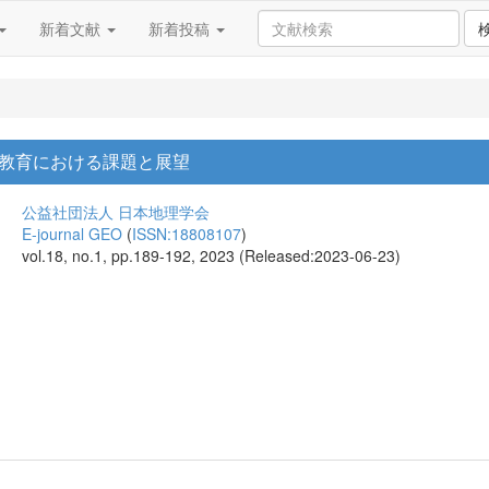
新着文献
新着投稿
教育における課題と展望
公益社団法人 日本地理学会
E-journal GEO
(
ISSN:18808107
)
vol.18, no.1, pp.189-192, 2023 (Released:2023-06-23)