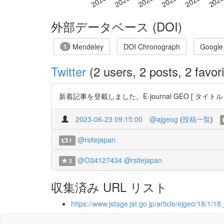
外部データベース (DOI)
Mendeley
DOI Chronograph
Google
1
Twitter
(2 users, 2 posts, 2 favori
新着記事を登載しました。E-journal GEO [ タイトル 
2023-06-23 09:15:00
@ajgeog
(
投稿一覧
)
@rsitejapan
1
@O34127434
@rsitejapan
2
収集済み URL リスト
https://www.jstage.jst.go.jp/article/ejgeo/18/1/18