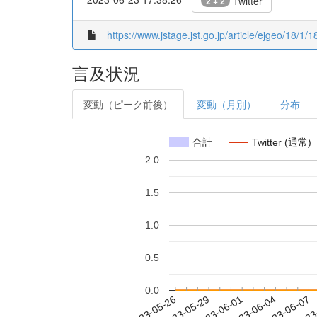
Twitter
2 + 2
https://www.jstage.jst.go.jp/article/ejgeo/18/1/1
言及状況
変動（ピーク前後）
変動（月別）
分布
合計
Twitter (通常)
2.0
1.5
1.0
0.5
0.0
2023-06-01
2023-06-04
2023-06-07
2023
2023-05-26
2023-05-29