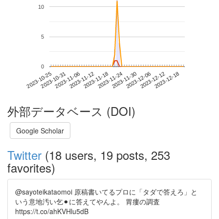
10
5
0
2023-12-12
2023-10-25
2023-11-12
2023-11-30
2023-12-18
2023-10-31
2023-11-18
2023-12-06
2023-11-06
2023-11-24
外部データベース (DOI)
Google Scholar
Twitter
(18 users, 19 posts, 253
favorites)
@sayoteikataomoi 原稿書いてるプロに「タダで答えろ」と
いう意地汚い乞⚫︎に答えてやんよ。 胃瘻の調査
https://t.co/ahKVHlu5dB