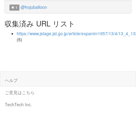
@hojuballoon
1
収集済み URL リスト
https://www.jstage.jst.go.jp/article/expanim1957/13/4/13_4_13
(5)
ヘルプ
ご意見はこちら
TechTech Inc.