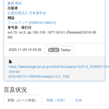
森島 昭夫
出版者
公益社団法人 日本薬学会
雑誌
ファルマシア
(
ISSN:00148601
)
巻号頁・発行日
vol.13, no.2, pp.126-130, 1977-02-01 (Released:2018-08-
26)
2023-11-29 10:23:26
Twitter
6 + 21
https://www.jstage.jst.go.jp/article/faruawpsj/13/2/13_KJ00001724
char/ja/
(
info:doi/10.14894/faruawpsj.13.2_126
)
言及状況
変動（ピーク前後）
変動（月別）
分布