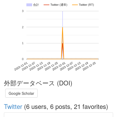
合計
Twitter (通常)
Twitter (RT)
3
2
1
0
2023-12-19
2023-11-01
2023-11-19
2023-12-07
2023-12-25
2023-11-07
2023-11-25
2023-12-13
2023-11-13
2023-12-01
外部データベース (DOI)
Google Scholar
Twitter
(6 users, 6 posts, 21 favorites)