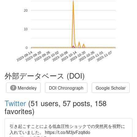
20
10
0
2023-11-01
2023-09-14
2023-10-02
2023-10-20
2023-11-07
2023-09-20
2023-10-08
2023-10-26
2023-09-26
2023-10-14
外部データベース (DOI)
Mendeley
DOI Chronograph
Google Scholar
7
Twitter
(51 users, 57 posts, 158
favorites)
引き起こすことによる低血圧性ショックでの突然死を視野に
入れていました。 https://t.co/M3jvFzq8do