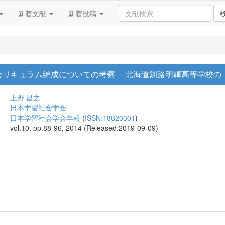
新着文献
新着投稿
カリキュラム編成についての考察 ―北海道釧路明輝高等学校の
上野 昌之
日本学習社会学会
日本学習社会学会年報
(
ISSN:18820301
)
vol.10, pp.88-96, 2014 (Released:2019-09-09)