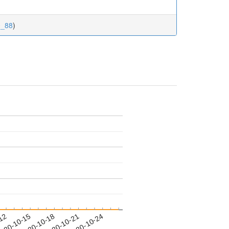
0_88
)
-12
020-10-15
2020-10-18
2020-10-21
2020-10-24