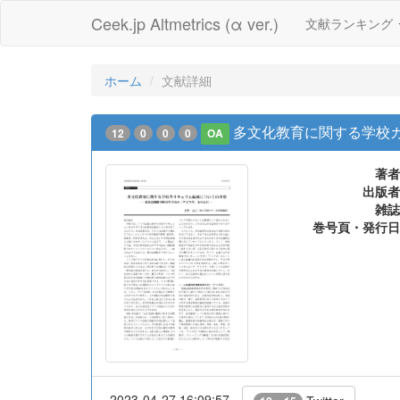
Ceek.jp Altmetrics (α ver.)
文献ランキング
ホーム
文献詳細
多文化教育に関する学校
12
0
0
0
OA
著者
出版者
雑誌
巻号頁・発行日
2023-04-27 16:09:57