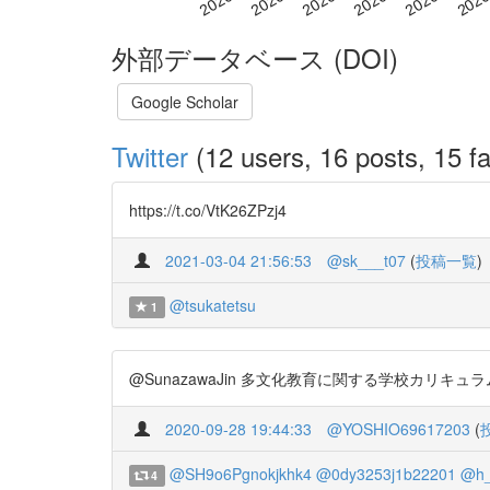
外部データベース (DOI)
Google Scholar
Twitter
(12 users, 16 posts, 15 fa
https://t.co/VtK26ZPzj4
2021-03-04 21:56:53
@sk___t07
(
投稿一覧
)
@tsukatetsu
1
@SunazawaJin 多文化教育に関する学校カリキュラ
2020-09-28 19:44:33
@YOSHIO69617203
(
@SH9o6Pgnokjkhk4
@0dy3253j1b22201
@h_
4