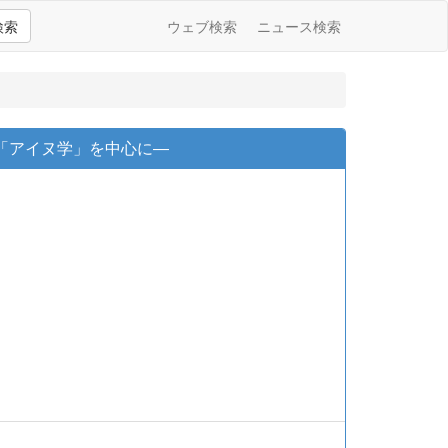
検索
ウェブ検索
ニュース検索
「アイヌ学」を中心に―