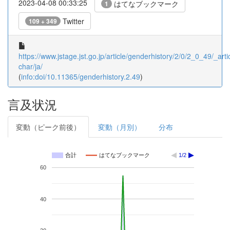
2023-04-08 00:33:25
はてなブックマーク
1
Twitter
109 + 349
https://www.jstage.jst.go.jp/article/genderhistory/2/0/2_0_49/_artic
char/ja/
(
info:doi/10.11365/genderhistory.2.49
)
言及状況
変動（ピーク前後）
変動（月別）
分布
合計
はてなブックマーク
1/2
60
40