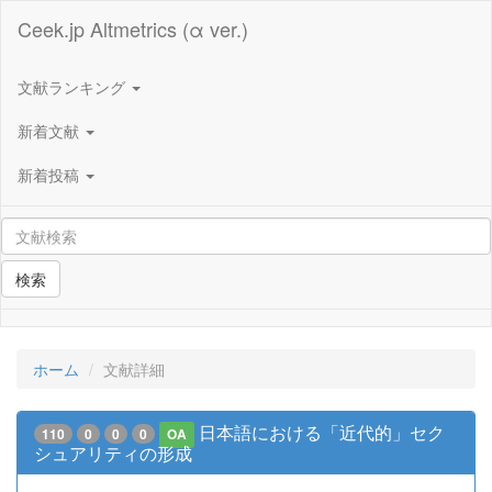
Ceek.jp Altmetrics (α ver.)
文献ランキング
新着文献
新着投稿
検索
ホーム
文献詳細
日本語における「近代的」セク
110
0
0
0
OA
シュアリティの形成