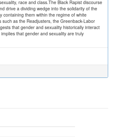
 sexuality, race and class.The Black Rapist discourse
nd drive a dividing wedge into the solidarity of the
y containing them within the regime of white
ts such as the Readjusters, the Greenback-Labor
ests that gender and sexuality historically interact
 implies that gender and sexuality are truly