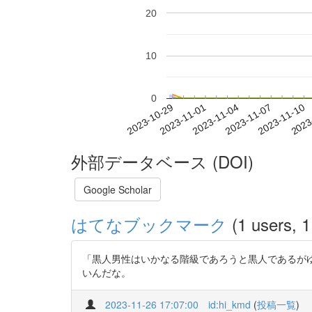
20
10
0
2023-11-04
2023-11-07
2023-11-10
2023
2023-10-29
2023-11-01
外部データベース (DOI)
Google Scholar
はてなブックマーク
(1 users, 1
「黒人男性はいかなる階級であろうと黒人であるが
いんだな。
2023-11-26 17:07:00
id:hi_kmd
(
投稿一覧
)