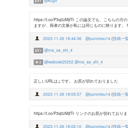
@k2gtr
1
https://t.co/P3q0zMjfTr この論
ますが、両者の文脈が私には同じものに映ります。 https://t
2023-11-26 18:44:36
@puroresu14
(
投稿一
@ma_sa_shi_4
1
@wabosk25252
@ma_sa_shi_4
2
正しいURLは↓です。 お尻が切れておりました
2023-11-26 18:05:57
@puroresu14
(
投稿一
https://t.co/P3q0zMjfTr リンクのお尻が切れており
2023-11-26 18:02:10
@puroresu14
(
投稿一