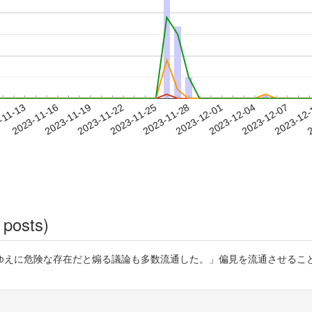
2023-12-04
2023-12-07
2023-12
-11-13
2
2023-11-16
2023-11-19
2023-11-22
2023-11-25
2023-11-28
2023-12-01
 posts)
ゆえに危険な存在だと煽る議論も多数流通した。」偏見を流通させるこ