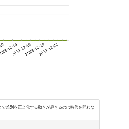
-10
023-12-13
2023-12-16
2023-12-19
2023-12-22
とで差別を正当化する動きが起きるのは時代を問わな