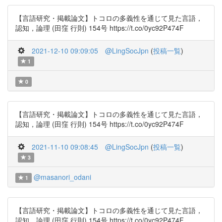
【言語研究・掲載論文】トコロの多義性を通じて見た言語，
認知，論理 (田窪 行則) 154号 https://t.co/0yc92P474F
2021-12-10 09:09:05
@LingSocJpn
(
投稿一覧
)
1
0
【言語研究・掲載論文】トコロの多義性を通じて見た言語，
認知，論理 (田窪 行則) 154号 https://t.co/0yc92P474F
2021-11-10 09:08:45
@LingSocJpn
(
投稿一覧
)
3
@masanori_odani
1
【言語研究・掲載論文】トコロの多義性を通じて見た言語，
認知，論理 (田窪 行則) 154号 https://t.co/0yc92P474F