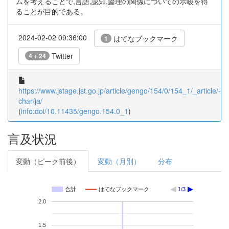
ムを考えることで,言語,認知,論理の関係についての示唆を得
ることが目的である。
2024-02-02 09:36:00
はてなブックマーク
1
Twitter
4 + 24
https://www.jstage.jst.go.jp/article/gengo/154/0/154_1/_article/-
char/ja/
(
info:doi/10.11435/gengo.154.0_1
)
言及状況
変動（ピーク前後）
変動（月別）
分布
合計
はてなブックマーク
1/3
2.0
1.5