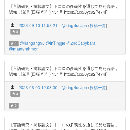
【言語研究・掲載論文】トコロの多義性を通じて見た言語，
認知，論理 (田窪 行則) 154号 https://t.co/0yc92P474F
2023-09-10 11:58:21
@LingSocJpn
(
投稿一覧
)
8
@hangang96
@InTingjie
@2ndCapybara
4
@maatyrahmen
【言語研究・掲載論文】トコロの多義性を通じて見た言語，
認知，論理 (田窪 行則) 154号 https://t.co/0yc92P474F
2023-06-03 12:08:30
@LingSocJpn
(
投稿一覧
)
3
0
【言語研究・掲載論文】トコロの多義性を通じて見た言語，