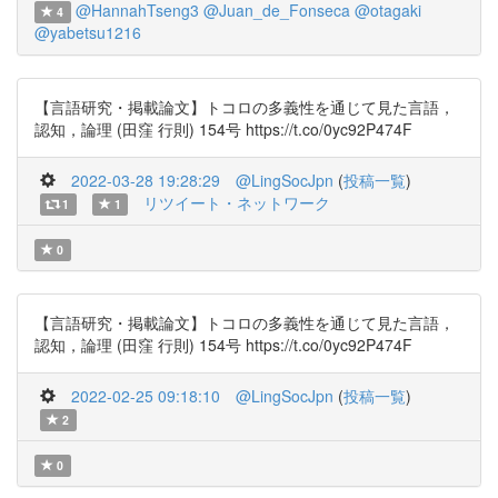
@HannahTseng3
@Juan_de_Fonseca
@otagaki
4
@yabetsu1216
【言語研究・掲載論文】トコロの多義性を通じて見た言語，
認知，論理 (田窪 行則) 154号 https://t.co/0yc92P474F
2022-03-28 19:28:29
@LingSocJpn
(
投稿一覧
)
リツイート・ネットワーク
1
1
0
【言語研究・掲載論文】トコロの多義性を通じて見た言語，
認知，論理 (田窪 行則) 154号 https://t.co/0yc92P474F
2022-02-25 09:18:10
@LingSocJpn
(
投稿一覧
)
2
0