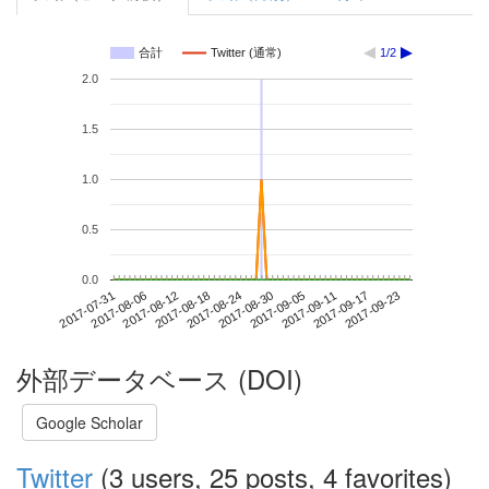
合計
Twitter (通常)
1/2
2.0
1.5
1.0
0.5
0.0
2017-09-17
2017-07-31
2017-08-18
2017-09-05
2017-09-23
2017-08-06
2017-08-24
2017-09-11
2017-08-12
2017-08-30
外部データベース (DOI)
Google Scholar
Twitter
(3 users, 25 posts, 4 favorites)