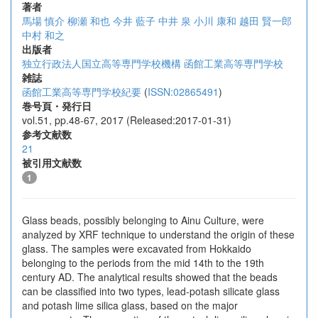
著者
馬場 慎介
柳瀬 和也
今井 藍子
中井 泉
小川 康和
越田 賢一郎
中村 和之
出版者
独立行政法人国立高等専門学校機構 函館工業高等専門学校
雑誌
函館工業高等専門学校紀要
(
ISSN:02865491
)
巻号頁・発行日
vol.51, pp.48-67, 2017 (Released:2017-01-31)
参考文献数
21
被引用文献数
1
Glass beads, possibly belonging to Ainu Culture, were
analyzed by XRF technique to understand the origin of these
glass. The samples were excavated from Hokkaido
belonging to the periods from the mid 14th to the 19th
century AD. The analytical results showed that the beads
can be classified into two types, lead-potash silicate glass
and potash lime silica glass, based on the major