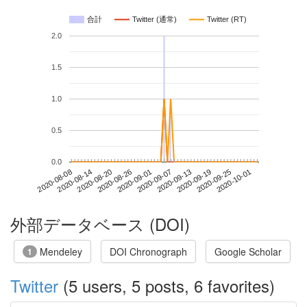
合計
Twitter (通常)
Twitter (RT)
2.0
1.5
1.0
0.5
0.0
2020-09-25
2020-08-08
2020-08-26
2020-09-13
2020-10-01
2020-08-14
2020-09-01
2020-09-19
2020-08-20
2020-09-07
外部データベース (DOI)
Mendeley
DOI Chronograph
Google Scholar
1
Twitter
(5 users, 5 posts, 6 favorites)