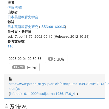
著者
伊藤 裕道
出版者
日本英語教育史学会
雑誌
日本英語教育史研究
(
ISSN:0916006X
)
巻号頁・発行日
vol.17, pp.41-75, 2002-05-10 (Released:2012-10-29)
参考文献数
116
2023-02-21 22:30:38
知恵袋
1
Twitter
19 + 27
https://www.jstage.jst.go.jp/article/hisetjournal1986/17/0/17_41/_ar
char/ja/
(
info:doi/10.11222/hisetjournal1986.17.0_41
)
言及状況