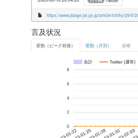
Twitter
11 + 99
https://www.jstage.jst.go.jp/article/ichthy/29/0/2
言及状況
変動（ピーク前後）
変動（月別）
分布
合計
Twitter (通常)
8
6
4
2
0
2023-01-28
2023-01-31
2023-02-03
2023
2023-01-22
2023-01-25