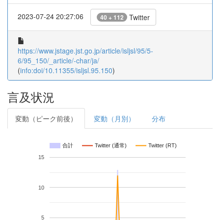
2023-07-24 20:27:06
Twitter
40 + 112
https://www.jstage.jst.go.jp/article/isljsl/95/5-
6/95_150/_article/-char/ja/
(
info:doi/10.11355/isljsl.95.150
)
言及状況
変動（ピーク前後）
変動（月別）
分布
合計
Twitter (通常)
Twitter (RT)
15
10
5