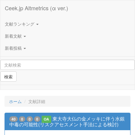
Ceek.jp Altmetrics (α ver.)
文献ランキング
新着文献
新着投稿
検索
ホーム
文献詳細
東大寺大仏の金メッキに伴う水銀
40
0
0
0
OA
中毒の可能性(リスクアセスメント手法による検討)