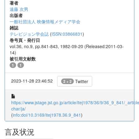
著者
遠藤 次男
出版者
一般社団法人 映像情報メディア学会
雑誌
テレビジョン学会誌
(
ISSN:03866831
)
巻号頁・発行日
vol.36, no.9, pp.841-843, 1982-09-20 (Released:2011-03-
14)
被引用文献数
1
1
2023-11-28 23:46:52
Twitter
2 + 2
https://www.jstage.jst.go.jp/article/itej1978/36/9/36_9_841/_article
char/ja/
(
info:doi/10.3169/itej1978.36.9_841
)
言及状況