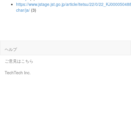
https://www.jstage.jst.go.jp/article/itetsu/22/0/22_KJ000050488
char/ja/
(3)
ヘルプ
ご意見はこちら
TechTech Inc.