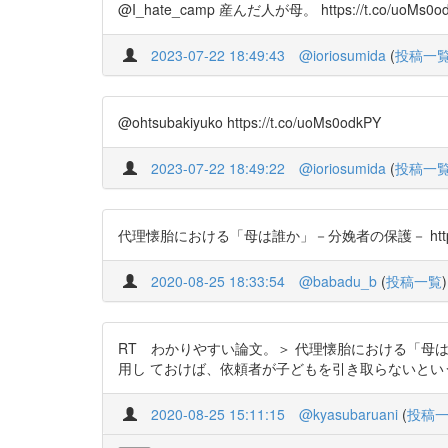
@I_hate_camp 産んだ人が母。 https://t.co/uoMs0o
2023-07-22 18:49:43
@ioriosumida
(
投稿一
@ohtsubakiyuko https://t.co/uoMs0odkPY
2023-07-22 18:49:22
@ioriosumida
(
投稿一
代理懐胎における「母は誰か」－分娩者の保護－ https://t
2020-08-25 18:33:54
@babadu_b
(
投稿一覧
)
RT わかりやすい論文。＞ 代理懐胎における「母は誰か」
用し ておけば、依頼者が子どもを引き取らないとい
2020-08-25 15:11:15
@kyasubaruani
(
投稿