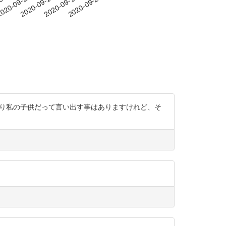
-08
020-09-11
2020-09-14
2020-09-17
2020-09-20
っぱり私の子供だって言い出す事はありますけれど、そ