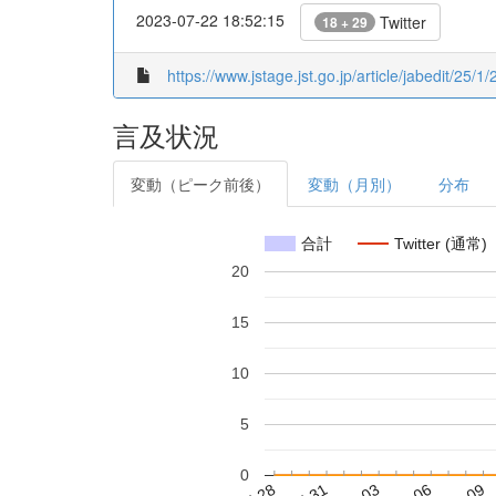
2023-07-22 18:52:15
Twitter
18 + 29
https://www.jstage.jst.go.jp/article/jabedit/25/1/
言及状況
変動（ピーク前後）
変動（月別）
分布
合計
Twitter (通常)
20
15
10
5
0