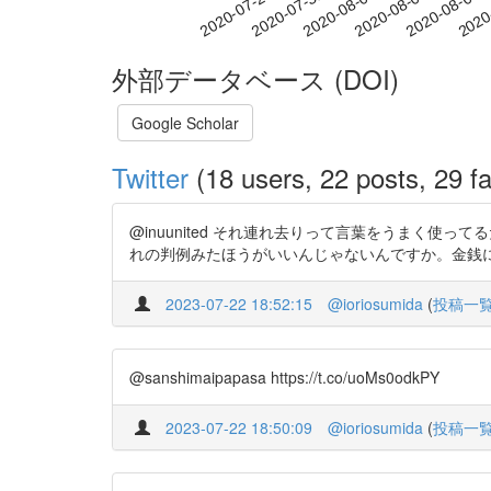
2020-08-03
2020-08-06
2020-08-09
2020
2020-07-28
2020-07-31
外部データベース (DOI)
Google Scholar
Twitter
(18 users, 22 posts, 29 fa
@inuunited それ連れ去りって言葉をうまく
れの判例みたほうがいいんじゃないんですか。金銭によって出
2023-07-22 18:52:15
@ioriosumida
(
投稿一
@sanshimaipapasa https://t.co/uoMs0odkPY
2023-07-22 18:50:09
@ioriosumida
(
投稿一