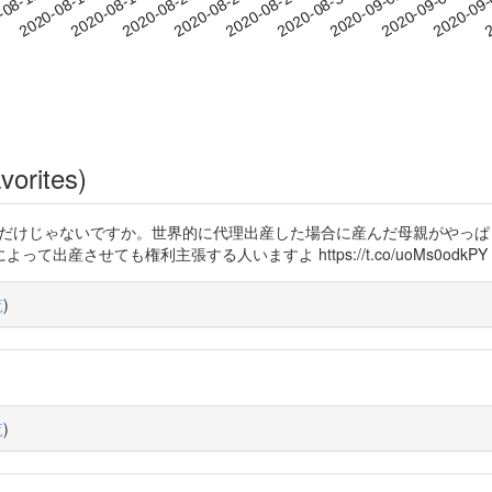
2020-09-02
2020-09-05
2020-09
-08-12
2
2020-08-15
2020-08-18
2020-08-21
2020-08-24
2020-08-27
2020-08-30
vorites)
使ってるだけじゃないですか。世界的に代理出産した場合に産んだ母親がや
産させても権利主張する人いますよ https://t.co/uoMs0odkPY
覧
)
覧
)