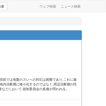
検索
ウェブ検索
ニュース検索
現状では地盤のズレへの対応は困難であり,これに厳
地内活断層に矮小化するのではなく,周辺活断層の性
査などにおいて,規制委員会の真価が問われる。