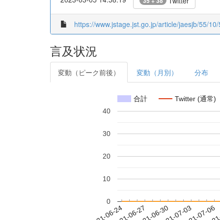
Twitter
35 + 38
https://www.jstage.jst.go.jp/article/jaesjb/55/10
言及状況
変動（ピーク前後）
変動（月別）
分布
合計
Twitter (通常)
40
30
20
10
0
2021-06-30
2021-07-03
2021-07-06
2021
2021-06-24
2021-06-27