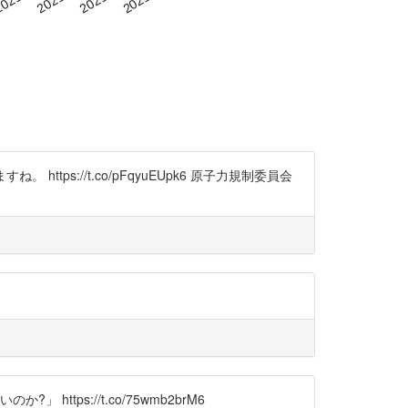
tps://t.co/pFqyuEUpk6 原子力規制委員会
ps://t.co/75wmb2brM6