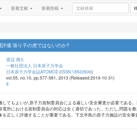
新着文献
新着投稿
評価 張り子の虎ではないのか?
渡辺 満久
一般社団法人 日本原子力学会
日本原子力学会誌ATOMOΣ
(
ISSN:18822606
)
vol.55, no.10, pp.577-581, 2013 (Released:2019-10-31)
8
働してもよいが,原子力規制委員会による厳しい安全審査が必要である。
発電所における規制委員会の対応は全く適切であった。ただし,問題を敷
象を正しく評価することが重要である。下北半島の原子力施設の安全審