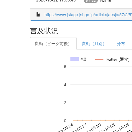
Twitter
6 + 22
https://www.jstage.jst.go.jp/article/jaesjb/57/2/5
言及状況
変動（ピーク前後）
変動（月別）
分布
合計
Twitter (通常)
6
4
2
0
2023-09-30
2023-10-03
2023-10-06
2023
2023-09-24
2023-09-27