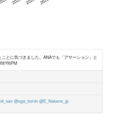
ことに気づきました。ANAでも「アサーション」と
8Yf6PM
li_san
@oga_bonin
@E_Nakano_jp