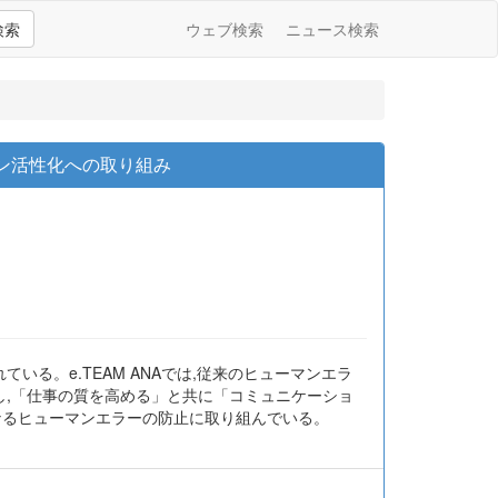
検索
ウェブ検索
ニュース検索
ョン活性化への取り組み
る。e.TEAM ANAでは,従来のヒューマンエラ
開し,「仕事の質を高める」と共に「コミュニケーショ
なるヒューマンエラーの防止に取り組んでいる。