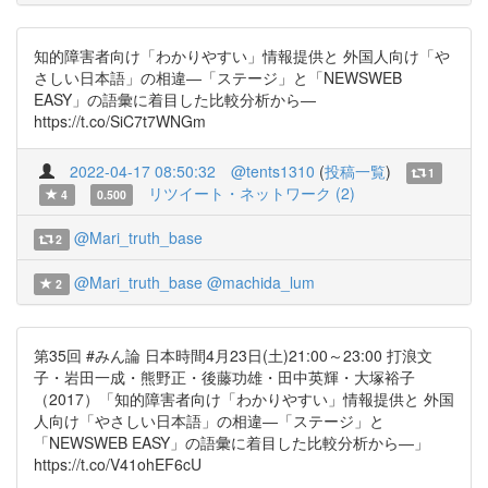
知的障害者向け「わかりやすい」情報提供と 外国人向け「や
さしい日本語」の相違―「ステージ」と「NEWSWEB
EASY」の語彙に着目した比較分析から―
https://t.co/SiC7t7WNGm
2022-04-17 08:50:32
@tents1310
(
投稿一覧
)
1
リツイート・ネットワーク (2)
4
0.500
@Mari_truth_base
2
@Mari_truth_base
@machida_lum
2
第35回 #みん論 日本時間4月23日(土)21:00～23:00 打浪文
子・岩田一成・熊野正・後藤功雄・田中英輝・大塚裕子
（2017）「知的障害者向け「わかりやすい」情報提供と 外国
人向け「やさしい日本語」の相違―「ステージ」と
「NEWSWEB EASY」の語彙に着目した比較分析から―」
https://t.co/V41ohEF6cU