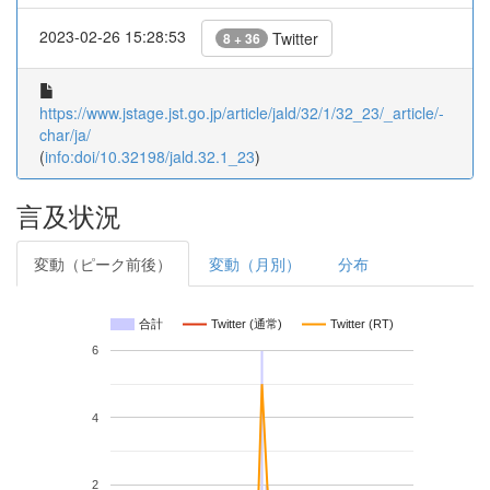
2023-02-26 15:28:53
Twitter
8 + 36
https://www.jstage.jst.go.jp/article/jald/32/1/32_23/_article/-
char/ja/
(
info:doi/10.32198/jald.32.1_23
)
言及状況
変動（ピーク前後）
変動（月別）
分布
合計
Twitter (通常)
Twitter (RT)
6
4
2