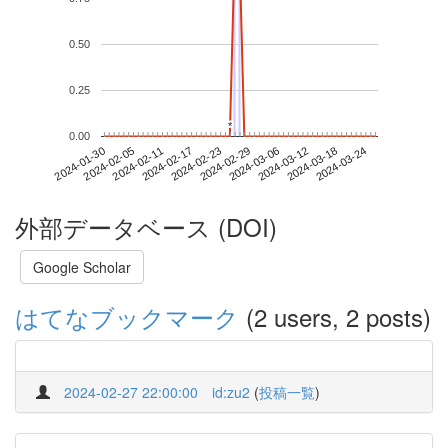
0.50
0.25
*
*
0.00
2024-03-18
2024-01-30
2024-02-17
2024-03-06
2024-03-24
2024-02-05
2024-02-23
2024-03-12
2024-02-11
2024-02-29
外部データベース (DOI)
Google Scholar
はてなブックマーク
(2 users, 2 posts)
2024-02-27 22:00:00
id:zu2
(
投稿一覧
)