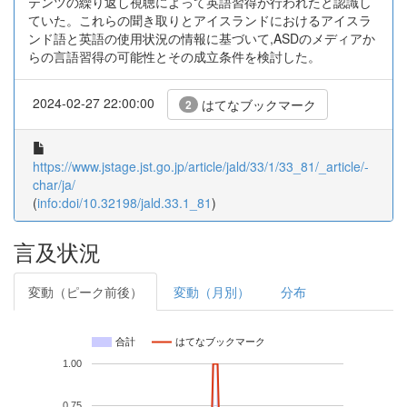
テンツの繰り返し視聴によって英語習得が行われたと認識し
ていた。これらの聞き取りとアイスランドにおけるアイスラ
ンド語と英語の使用状況の情報に基づいて,ASDのメディアか
らの言語習得の可能性とその成立条件を検討した。
2024-02-27 22:00:00
はてなブックマーク
2
https://www.jstage.jst.go.jp/article/jald/33/1/33_81/_article/-
char/ja/
(
info:doi/10.32198/jald.33.1_81
)
言及状況
変動（ピーク前後）
変動（月別）
分布
合計
はてなブックマーク
1.00
0.75