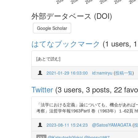
外部データベース (DOI)
Google Scholar
はてなブックマーク
(1 users, 1
[あとで読む]
2021-01-29 16:03:00
id:namiryu
(
投稿一覧
)
Twitter
(3 users, 3 posts, 22 favo
「法学における定義」論についても、機会があれば
考察」法哲学年報1963PartI 巻（1963年）１-62頁 htt
2023-08-11 15:24:23
@SatosiYAMAGATA
(
@KatsutoshiYokoi
@hossy1987
2