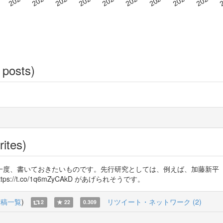
 posts)
rites)
一度、書いておきたいものです。先行研究としては、例えば、加藤新平
ps://t.co/1q6mZyCAkD があげられそうです。
投稿一覧
)
リツイート・ネットワーク (2)
2
22
0.309