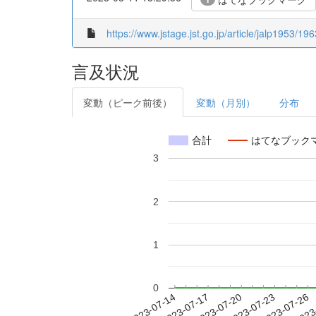
https://www.jstage.jst.go.jp/article/jalp1953/19
言及状況
変動（ピーク前後）
変動（月別）
分布
合計
はてなブック
3
2
1
0
2023-07-20
2023-07-23
2023-07-26
2023
2023-07-14
2023-07-17