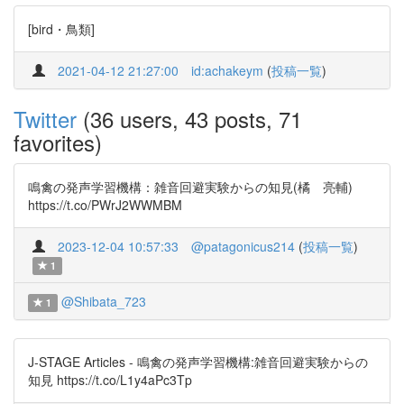
[bird・鳥類]
2021-04-12 21:27:00
id:achakeym
(
投稿一覧
)
Twitter
(36 users, 43 posts, 71
favorites)
鳴禽の発声学習機構：雑音回避実験からの知見(橘 亮輔)
https://t.co/PWrJ2WWMBM
2023-12-04 10:57:33
@patagonicus214
(
投稿一覧
)
1
@Shibata_723
1
J-STAGE Articles - 鳴禽の発声学習機構:雑音回避実験からの
知見 https://t.co/L1y4aPc3Tp