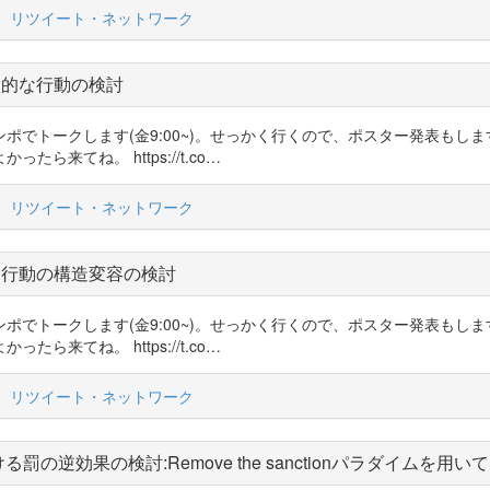
リツイート・ネットワーク
徴的な行動の検討
学振シンポでトークします(金9:00~)。せっかく行くので、ポスター発表もし
来てね。 https://t.co…
リツイート・ネットワーク
る行動の構造変容の検討
学振シンポでトークします(金9:00~)。せっかく行くので、ポスター発表もし
来てね。 https://t.co…
リツイート・ネットワーク
の逆効果の検討:Remove the sanctionパラダイムを用いて