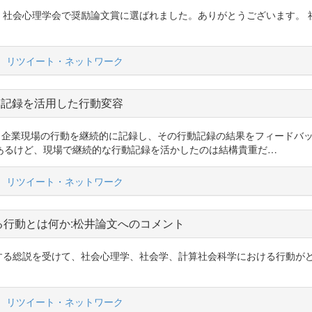
_K5 )の論文が、社会心理学会で奨励論文賞に選ばれました。ありがとうござい
リツイート・ネットワーク
動記録を活用した行動変容
表します。 企業現場の行動を継続的に記録し、その行動記録の結果をフィー
あるけど、現場で継続的な行動記録を活かしたのは結構貴重だ…
リツイート・ネットワーク
る行動とは何か:松井論文へのコメント
』の定義にかんする総説を受けて、社会心理学、社会学、計算社会科学における
リツイート・ネットワーク