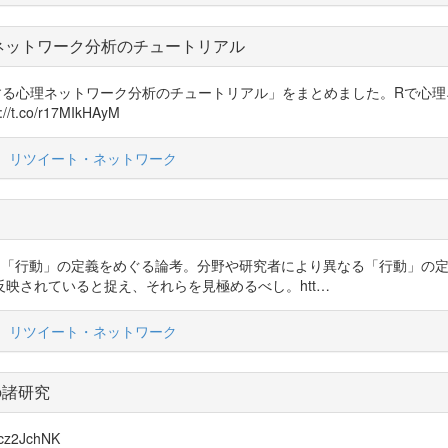
ネットワーク分析のチュートリアル
ータに対する心理ネットワーク分析のチュートリアル」をまとめました。Rで
o/r17MIkHAyM
リツイート・ネットワーク
sie）さんによる「行動」の定義をめぐる論考。分野や研究者により異なる「行
映されていると捉え、それらを見極めるべし。htt…
リツイート・ネットワーク
の諸研究
z2JchNK