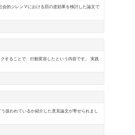
ます。 社会的ジレンマにおける罰の逆効果を検討した論文で
ドバックすることで、行動変容したという内容です。 実践
行動がどう扱われているか紹介した意見論文が寄せられまし