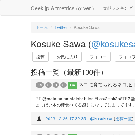
Ceek.jp Altmetrics (α ver.)
文献ランキング
ホーム
Twitter
Kosuke Sawa
Kosuke Sawa (
@kosukes
投稿
お気に入り
フォロー
フォロ
投稿一覧（最新100件）
ネコに育てられるネコ,ヒ
34
0
0
0
OA
RT @matamatamatatab: https://t
ょっぱい木の棒食べてる感じになってしまってます
2023-12-26 17:32:35
@kosukesa
(
投稿一覧
)