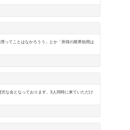
が全く無理ってことはなかろうう」とか「所得の限界効用は
加頂ける贅沢な会となっております。3人同時に来ていただけ