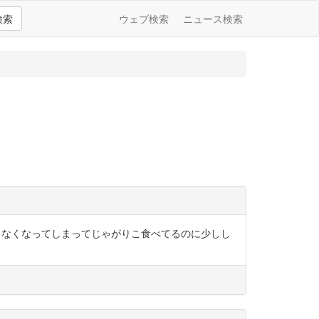
検索
ウェブ検索
ニュース検索
しまい、味覚もなくなってしまってじゃがりこ食べてるのに少しし