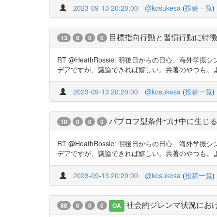
2023-09-13 20:20:00
@kosukesa
(
投稿一覧
)
目標指向行動と習慣行動に特
13
0
0
0
RT @HeathRossie: 明後日からの日心、海外
デアですが、議論できれば嬉しい。共著のやつも。よかったら
2023-09-13 20:20:00
@kosukesa
(
投稿一覧
)
パブロフ型条件づけ中に生じ
10
0
0
0
RT @HeathRossie: 明後日からの日心、海外
デアですが、議論できれば嬉しい。共著のやつも。よかったら
2023-09-13 20:20:00
@kosukesa
(
投稿一覧
)
社会的ジレンマ状況における罰
88
0
0
0
OA