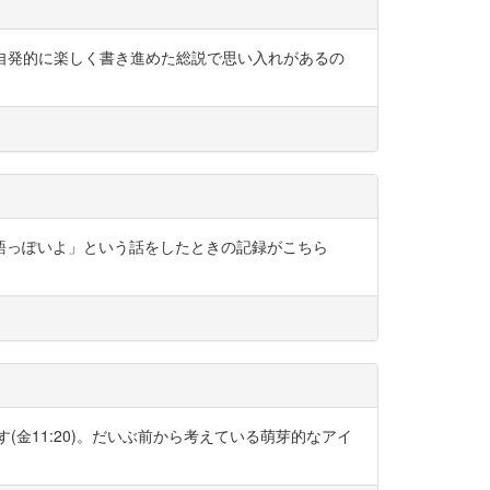
（？）自発的に楽しく書き進めた総説で思い入れがあるの
言語っぽいよ」という話をしたときの記録がこちら
ます(金11:20)。だいぶ前から考えている萌芽的なアイ