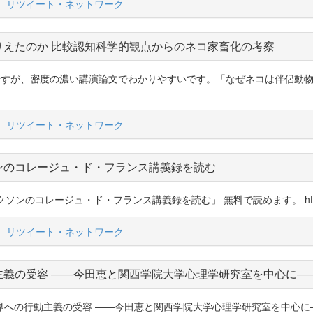
リツイート・ネットワーク
りえたのか 比較認知科学的観点からのネコ家畜化の考察
ているのですが、密度の濃い講演論文でわかりやすいです。「なぜネコは伴侶
リツイート・ネットワーク
ンのコレージュ・ド・フランス講義録を読む
ルクソンのコレージュ・ド・フランス講義録を読む」 無料で読めます。 https://t
リツイート・ネットワーク
主義の受容 ――今田恵と関西学院大学心理学研究室を中心に―
学界への行動主義の受容 ――今田恵と関西学院大学心理学研究室を中心に――」 http