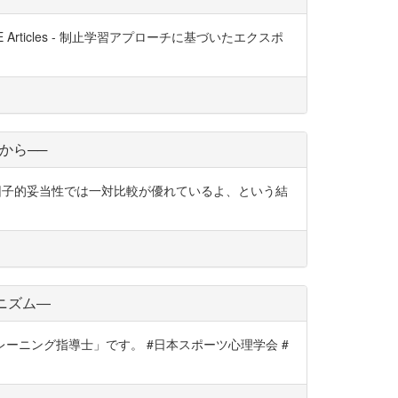
rticles - 制止学習アプローチに基づいたエクスポ
から──
り、因子的妥当性では一対比較が優れているよ、という結
ニズム―
トレーニング指導士」です。 #日本スポーツ心理学会 #