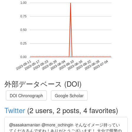
1.00
0.75
0.50
0.25
0.00
2023-06-28
2023-05-11
2023-05-29
2023-06-16
2023-07-04
2023-05-17
2023-06-04
2023-06-22
2023-05-23
2023-06-10
外部データベース (DOI)
DOI Chronograph
Google Scholar
Twitter
(2 users, 2 posts, 4 favorites)
@sasakamanian @more_ochingin そんなイメージ持ってい
てくださるんですね！ありがとうございます！ 大分で県警の