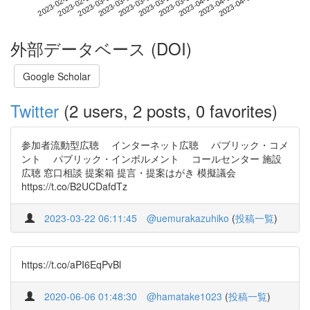
2023-04-11
2023-02-22
2023-03-12
2023-03-30
2023-04-17
2023-02-28
2023-03-18
2023-04-05
2023-03-06
2023-03-24
外部データベース (DOI)
Google Scholar
Twitter
(2 users, 2 posts, 0 favorites)
参加者流動型広聴 インターネット広聴 パブリック・コメ
ント パブリック・インボルメント コールセンター 施設
広聴 窓口相談 提案箱 提言・提案はがき 模擬議会
https://t.co/B2UCDafdTz
2023-03-22 06:11:45
@uemurakazuhiko
(
投稿一覧
)
https://t.co/aPI6EqPvBl
2020-06-06 01:48:30
@hamatake1023
(
投稿一覧
)