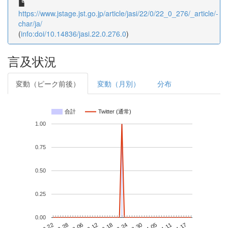
https://www.jstage.jst.go.jp/article/jasi/22/0/22_0_276/_article/-
char/ja/
(
info:doi/10.14836/jasi.22.0.276.0
)
言及状況
変動（ピーク前後）
変動（月別）
分布
合計
Twitter (通常)
1.00
0.75
0.50
0.25
0.00