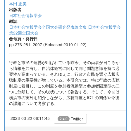
本田 正美
出版者
日本社会情報学会
雑誌
日本社会情報学会全国大会研究発表論文集 日本社会情報学会
第22回全国大会
巻号頁・発行日
pp.276-281, 2007 (Released:2010-01-22)
行政と市民の連携が叫ばれている昨今、その両者が日ごろか
ら情報を共有し、自治体経営に関して同じ問題意識を持つ必
要性が高まっている。それゆえに、行政と市民を繋ぐ広報広
聴制度の重要性が増している。本研究では、特に行政の広聴
制度に着目し、この制度を参加者流動型と参加者固定型の二
つに分類して、その現状について報告する。そして、今回は
横浜市の実列を紹介しながら、広聴制度とICT の関係や今後
の課題について考察する。
2023-03-22 06:11:45
Twitter
2 + 0