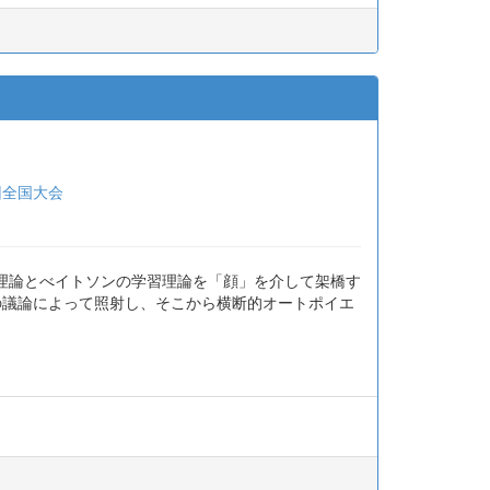
回全国大会
理論とべイトソンの学習理論を「顔」を介して架橋す
の議論によって照射し、そこから横断的オートポイエ