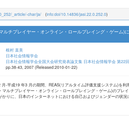
_0_252/_article/-char/ja/
(
info:doi/10.14836/jasi.22.0.252.0
)
ー・マルチプレイヤー・オンライン・ロールプレイング・ゲーム
根村 直美
日本社会情報学会
日本社会情報学会全国大会研究発表論文集 日本社会情報学会 第22
pp.38-43, 2007 (Released:2010-01-22)
2 月-平成19 年3 月の期間、REAS(リアルタイム評価支援システム)
ー・マルチプレイヤー・オンライン・ロールプレイング・ゲーム)のプレイ
がかりに、日本のインターネットにおける自己およびジェンダーの状況