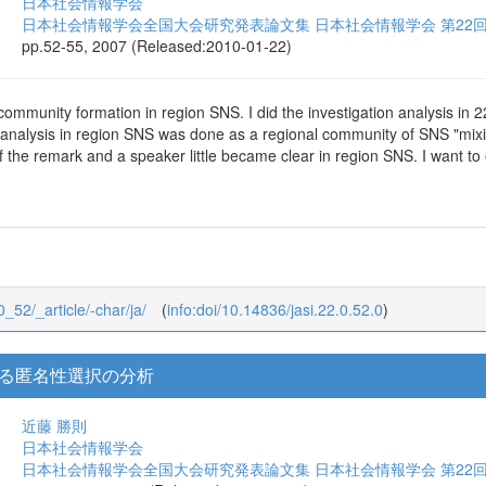
日本社会情報学会
日本社会情報学会全国大会研究発表論文集 日本社会情報学会 第22
pp.52-55, 2007 (Released:2010-01-22)
community formation in region SNS. I did the investigation analysis in 2
 analysis in region SNS was done as a regional community of SNS "mixi
f the remark and a speaker little became clear in region SNS. I want to 
0_52/_article/-char/ja/
(
info:doi/10.14836/jasi.22.0.52.0
)
る匿名性選択の分析
近藤 勝則
日本社会情報学会
日本社会情報学会全国大会研究発表論文集 日本社会情報学会 第22