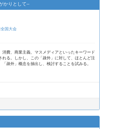
かりとして--
回全国大会
、消費、商業主義、マスメディアといったキーワード
される。しかし、この「疎外」に対して、ほとんど注
、「疎外」概念を抽出し、検討することを試みる。