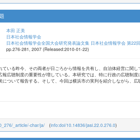
題
本田 正美
日本社会情報学会
日本社会情報学会全国大会研究発表論文集 日本社会情報学会 第22
pp.276-281, 2007 (Released:2010-01-22)
れている昨今、その両者が日ごろから情報を共有し、自治体経営に関し
広報広聴制度の重要性が増している。本研究では、特に行政の広聴制度
状について報告する。そして、今回は横浜市の実列を紹介しながら、広聴
_0_276/_article/-char/ja/
(
info:doi/10.14836/jasi.22.0.276.0
)