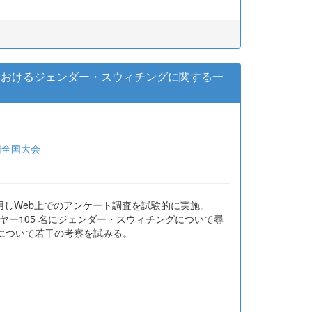
)におけるジェンダー・スウィチングに関する一
回全国大会
を利用しWeb上でのアンケート調査を試験的に実施。
ヤー105 名にジェンダー・スウィチングについて尋
について若干の考察を試みる。