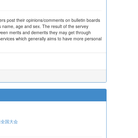
ers post their opinions/comments on bulletin boards
s name, age and sex. The result of the servey
tween merits and demerits they may get through
 services which generally aims to have more personal
回全国大会