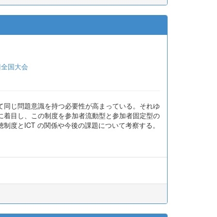
回全国大会
て同じ問題意識を持つ必要性が高まっている。それゆ
に着目し、この制度を参加者流動型と参加者固定型の
制度とICT の関係や今後の課題について考察する。