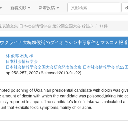
新着文献
新着投稿
表論文集 日本社会情報学会 第22回全国大会 (雑誌)
11件
6 ウクライナ大統領候補のダイオキシン中毒事件とマスコミ報道
林 俊郎
石丸 梓
日本社会情報学会
日本社会情報学会全国大会研究発表論文集 日本社会情報学会 第22
pp.252-257, 2007 (Released:2010-01-22)
pted poisoning of Ukrainian presidential candidate with dioxin was gi
e amount of dioxin with which the candidate was poisoned,taking into con
ously reported in Japan. The candidate's toxic intake was calculated at
t that exhibits toxic symptoms,mainly chlor-acne.