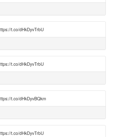
t.co/dHkDyvTrbU
t.co/dHkDyvTrbU
t.co/dHkDyvBQkm
t.co/dHkDyvTrbU