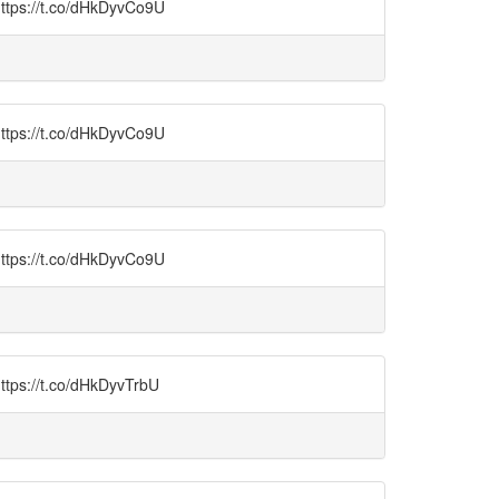
t.co/dHkDyvCo9U
t.co/dHkDyvCo9U
t.co/dHkDyvCo9U
t.co/dHkDyvTrbU