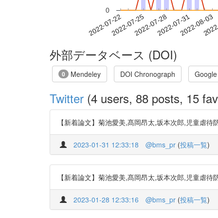
0
2022-07-28
2022-07-31
2022-08-03
2022
2022-07-22
2022-07-25
外部データベース (DOI)
Mendeley
DOI Chronograph
Google
0
Twitter
(4 users, 88 posts, 15 fav
【新着論文】菊池愛美,髙岡昂太,坂本次郎,児童虐待防止リスクアセ
2023-01-31 12:33:18
@bms_pr
(
投稿一覧
)
【新着論文】菊池愛美,髙岡昂太,坂本次郎,児童虐待防止リスクアセ
2023-01-28 12:33:16
@bms_pr
(
投稿一覧
)