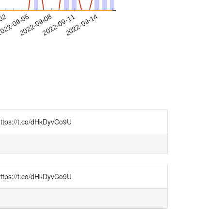
-02
022-09-05
2022-09-08
2022-09-11
2022-09-14
t.co/dHkDyvCo9U
t.co/dHkDyvCo9U