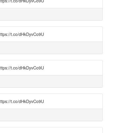
t.co/dHkDyvCo9U
t.co/dHkDyvCo9U
t.co/dHkDyvCo9U
t.co/dHkDyvCo9U