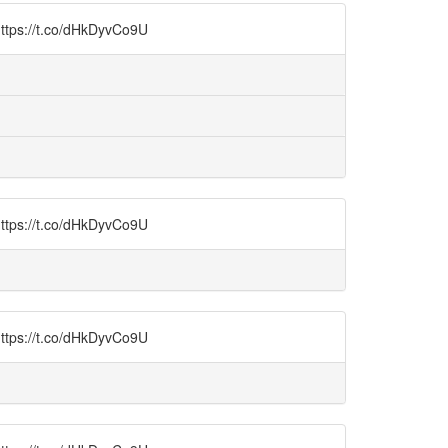
t.co/dHkDyvCo9U
t.co/dHkDyvCo9U
t.co/dHkDyvCo9U