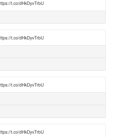
t.co/dHkDyvTrbU
t.co/dHkDyvTrbU
t.co/dHkDyvTrbU
t.co/dHkDyvTrbU