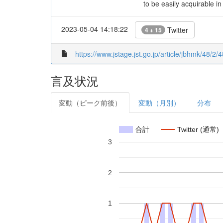
to be easily acquirable 
2023-05-04 14:18:22
Twitter
4 + 15
https://www.jstage.jst.go.jp/article/jbhmk/48/2/4
言及状況
変動（ピーク前後）
変動（月別）
分布
合計
Twitter (通常)
3
2
1