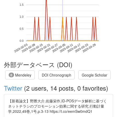
1.5
1.0
0.5
0.0
2023-03-23
2023-02-03
2023-02-21
2023-03-11
2023-03-29
2023-02-09
2023-02-27
2023-03-17
2023-02-15
2023-03-05
外部データベース (DOI)
Mendeley
DOI Chronograph
Google Scholar
0
Twitter
(2 users, 14 posts, 0 favorites)
【新着論文】野際大介,佐藤栄作,ID-POSデータ解析に基づく
ネットチラシのプロモーション効果に関する研究,行動計量
学,2022,49巻,1号,p.3-13 https://t.co/eemSw0mdQ1