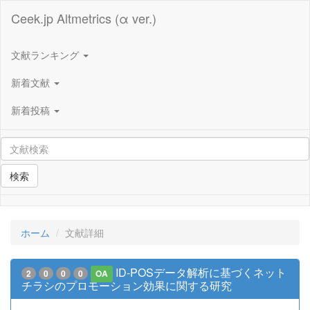
Ceek.jp Altmetrics (α ver.)
文献ランキング
新着文献
新着投稿
検索
ホーム
文献詳細
ID-POSデータ解析に基づくネット
2
0
0
0
OA
チラシのプロモーション効果に関する研究