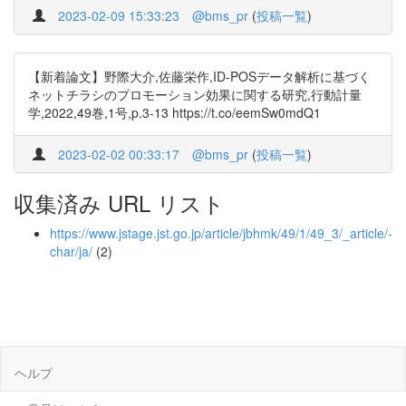
2023-02-09 15:33:23
@bms_pr
(
投稿一覧
)
【新着論文】野際大介,佐藤栄作,ID-POSデータ解析に基づく
ネットチラシのプロモーション効果に関する研究,行動計量
学,2022,49巻,1号,p.3-13 https://t.co/eemSw0mdQ1
2023-02-02 00:33:17
@bms_pr
(
投稿一覧
)
収集済み URL リスト
https://www.jstage.jst.go.jp/article/jbhmk/49/1/49_3/_article/-
char/ja/
(2)
ヘルプ