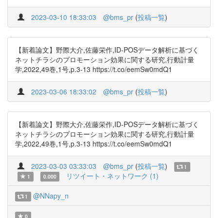
2023-03-10 18:33:03
@bms_pr
(
投稿一覧
)
【新着論文】野際大介,佐藤栄作,ID-POSデータ解析に基づく
ネットチラシのプロモーション効果に関する研究,行動計量
学,2022,49巻,1号,p.3-13 https://t.co/eemSw0mdQ1
2023-03-06 18:33:02
@bms_pr
(
投稿一覧
)
【新着論文】野際大介,佐藤栄作,ID-POSデータ解析に基づく
ネットチラシのプロモーション効果に関する研究,行動計量
学,2022,49巻,1号,p.3-13 https://t.co/eemSw0mdQ1
2023-03-03 03:33:03
@bms_pr
(
投稿一覧
)
1
リツイート・ネットワーク (1)
1
0.000
@NNapy_n
1
0