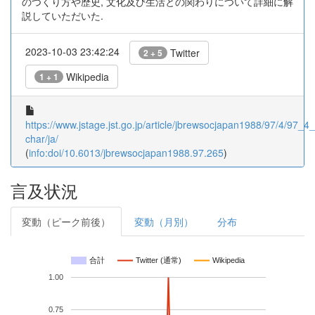
のつくり方や歴史, 文化及び生活との関わりについて詳細に解
説していただいた.
2023-10-03 23:42:24
Twitter
2 + 5
Wikipedia
1 + 1
https://www.jstage.jst.go.jp/article/jbrewsocjapan1988/97/4/97_4_
char/ja/
(
info:doi/10.6013/jbrewsocjapan1988.97.265
)
言及状況
変動（ピーク前後）
変動（月別）
分布
合計
Twitter (通常)
Wikipedia
1.00
0.75