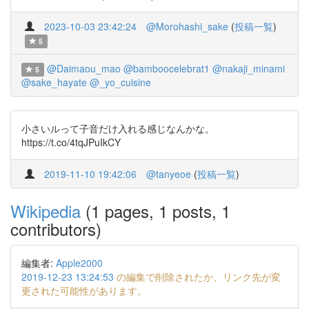
2023-10-03 23:42:24
@Morohashi_sake
(
投稿一覧
)
5
@Daimaou_mao
@bamboocelebrat1
@nakaji_minami
5
@sake_hayate
@_yo_cuisine
小さいルって子音だけ入れる感じなんかな。
https://t.co/4tqJPuIkCY
2019-11-10 19:42:06
@tanyeoe
(
投稿一覧
)
Wikipedia
(1 pages, 1 posts, 1
contributors)
編集者:
Apple2000
2019-12-23 13:24:53
の編集で削除されたか、リンク先が変
更された可能性があります。