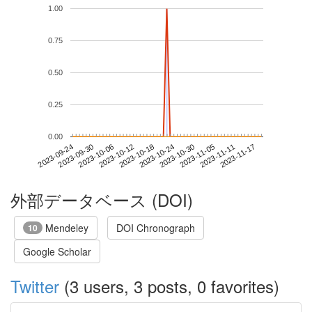
1.00
0.75
0.50
0.25
0.00
2023-11-11
2023-09-24
2023-10-12
2023-10-30
2023-11-17
2023-09-30
2023-10-18
2023-11-05
2023-10-06
2023-10-24
外部データベース (DOI)
Mendeley
DOI Chronograph
10
Google Scholar
Twitter
(3 users, 3 posts, 0 favorites)