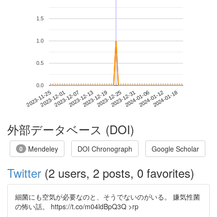
1.5
1.0
0.5
0.0
2024-01-12
2023-11-25
2023-12-13
2023-12-31
2024-01-18
2023-12-01
2023-12-19
2024-01-06
2023-12-07
2023-12-25
外部データベース (DOI)
Mendeley
DOI Chronograph
Google Scholar
0
Twitter
(2 users, 2 posts, 0 favorites)
細菌にも空気が必要なのと、そうでないのがいる。 嫌気性菌
の怖い話。 https://t.co/m04ldBpQ3Q >rp