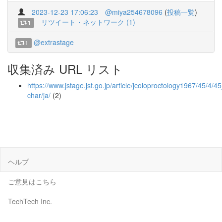
2023-12-23 17:06:23
@miya254678096
(
投稿一覧
)
リツイート・ネットワーク (1)
1
@extrastage
1
収集済み URL リスト
https://www.jstage.jst.go.jp/article/jcoloproctology1967/45/4/4
char/ja/
(2)
ヘルプ
ご意見はこちら
TechTech Inc.