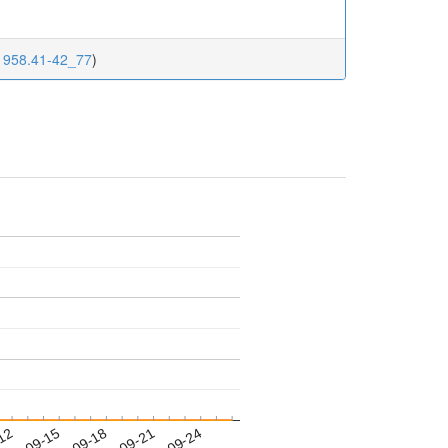
.1958.41-42_77
)