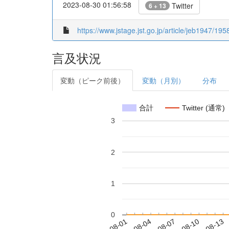
2023-08-30 01:56:58
Twitter
6 + 13
https://www.jstage.jst.go.jp/article/jeb1947/19
言及状況
変動（ピーク前後）
変動（月別）
分布
合計
Twitter (通常)
3
2
1
0