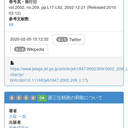
巻号頁・発行日
vol.2002, no.209, pp.L17-L62, 2002-12-21 (Released:2010-
03-12)
参考文献数
68
2020-02-05 15:12:32
Twitter
4 + 1
Wikipedia
2 + 2
https://www.jstage.jst.go.jp/article/jeb1947/2002/209/2002_209_L1
char/ja/
(
info:doi/10.11168/jeb1947.2002.209_L17
)
源三位頼政の和歌について
6
0
0
0
OA
著者
大取 一馬
出版者
密教研究会