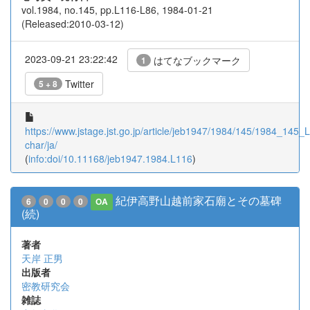
vol.1984, no.145, pp.L116-L86, 1984-01-21
(Released:2010-03-12)
2023-09-21 23:22:42
はてなブックマーク
1
Twitter
5 + 8
https://www.jstage.jst.go.jp/article/jeb1947/1984/145/1984_145_L
char/ja/
(
info:doi/10.11168/jeb1947.1984.L116
)
紀伊高野山越前家石廟とその墓碑
6
0
0
0
OA
(続)
著者
天岸 正男
出版者
密教研究会
雑誌