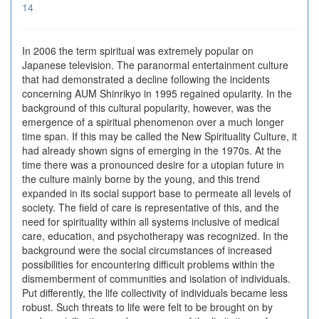
14
In 2006 the term spiritual was extremely popular on
Japanese television. The paranormal entertainment culture
that had demonstrated a decline following the incidents
concerning AUM Shinrikyo in 1995 regained opularity. In the
background of this cultural popularity, however, was the
emergence of a spiritual phenomenon over a much longer
time span. If this may be called the New Spirituality Culture, it
had already shown signs of emerging in the 1970s. At the
time there was a pronounced desire for a utopian future in
the culture mainly borne by the young, and this trend
expanded in its social support base to permeate all levels of
society. The field of care is representative of this, and the
need for spirituality within all systems inclusive of medical
care, education, and psychotherapy was recognized. In the
background were the social circumstances of increased
possibilities for encountering difficult problems within the
dismemberment of communities and isolation of individuals.
Put differently, the life collectivity of individuals became less
robust. Such threats to life were felt to be brought on by