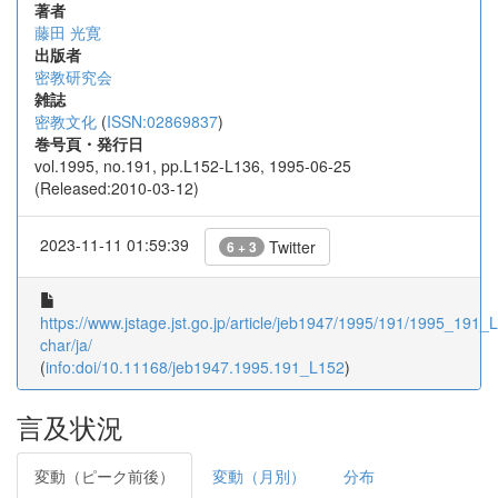
著者
藤田 光寛
出版者
密教研究会
雑誌
密教文化
(
ISSN:02869837
)
巻号頁・発行日
vol.1995, no.191, pp.L152-L136, 1995-06-25
(Released:2010-03-12)
2023-11-11 01:59:39
Twitter
6 + 3
https://www.jstage.jst.go.jp/article/jeb1947/1995/191/1995_191_L
char/ja/
(
info:doi/10.11168/jeb1947.1995.191_L152
)
言及状況
変動（ピーク前後）
変動（月別）
分布