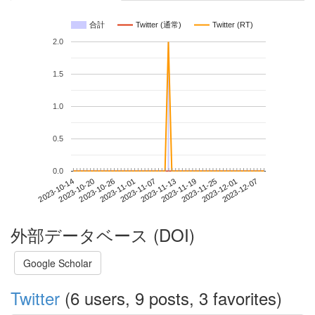
合計
Twitter (通常)
Twitter (RT)
2.0
1.5
1.0
0.5
0.0
2023-12-01
2023-10-14
2023-11-01
2023-11-19
2023-12-07
2023-10-20
2023-11-07
2023-11-25
2023-10-26
2023-11-13
外部データベース (DOI)
Google Scholar
Twitter
(6 users, 9 posts, 3 favorites)