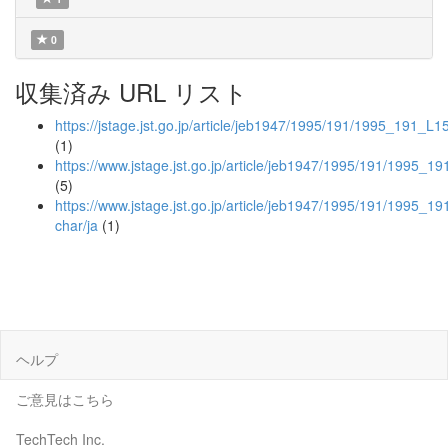
0
収集済み URL リスト
https://jstage.jst.go.jp/article/jeb1947/1995/191/1995_191_L1
(1)
https://www.jstage.jst.go.jp/article/jeb1947/1995/191/1995_1
(5)
https://www.jstage.jst.go.jp/article/jeb1947/1995/191/1995_1
char/ja
(1)
ヘルプ
ご意見はこちら
TechTech Inc.