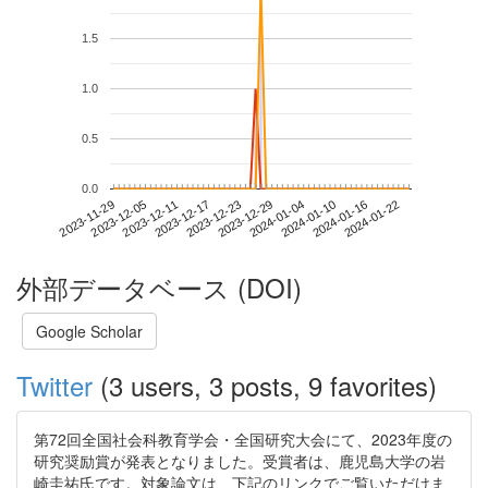
1.5
1.0
0.5
0.0
2024-01-16
2023-11-29
2023-12-17
2024-01-04
2024-01-22
2023-12-05
2023-12-23
2024-01-10
2023-12-11
2023-12-29
外部データベース (DOI)
Google Scholar
Twitter
(3 users, 3 posts, 9 favorites)
第72回全国社会科教育学会・全国研究大会にて、2023年度の
研究奨励賞が発表となりました。受賞者は、鹿児島大学の岩
崎圭祐氏です。対象論文は、下記のリンクでご覧いただけま