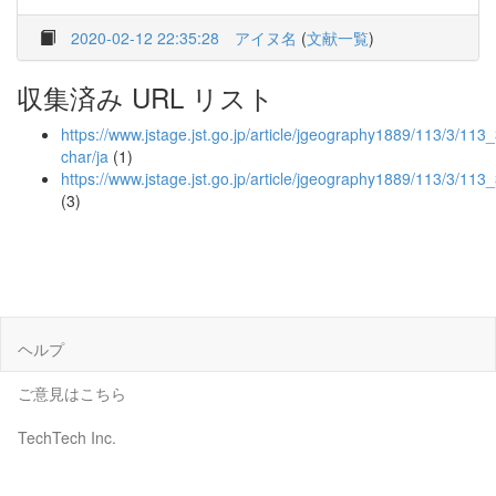
2020-02-12 22:35:28
アイヌ名
(
文献一覧
)
収集済み URL リスト
https://www.jstage.jst.go.jp/article/jgeography1889/113/3/113_
char/ja
(1)
https://www.jstage.jst.go.jp/article/jgeography1889/113/3/11
(3)
ヘルプ
ご意見はこちら
TechTech Inc.