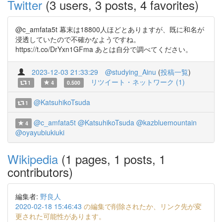
Twitter
(3 users, 3 posts, 4 favorites)
@c_amfata5t 幕末は18800人ほどとありますが、既に和名が
浸透していたので不確かなようですね。
https://t.co/DrYxn1GFma あとは自分で調べてください。
2023-12-03 21:33:29
@studying_Ainu
(
投稿一覧
)
リツイート・ネットワーク (1)
1
4
0.500
@KatsuhikoTsuda
1
@c_amfata5t
@KatsuhikoTsuda
@kazbluemountain
4
@oyayubiukiuki
Wikipedia
(1 pages, 1 posts, 1
contributors)
編集者:
野良人
2020-02-18 15:46:43
の編集で削除されたか、リンク先が変
更された可能性があります。