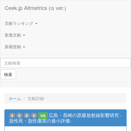
Ceek.jp Altmetrics (α ver.)
文献ランキング
新着文献
新着投稿
検索
ホーム
文献詳細
広島・長崎の原爆放射線影響研究 -
4
0
0
0
OA
急性死・急性傷害の過小評価-