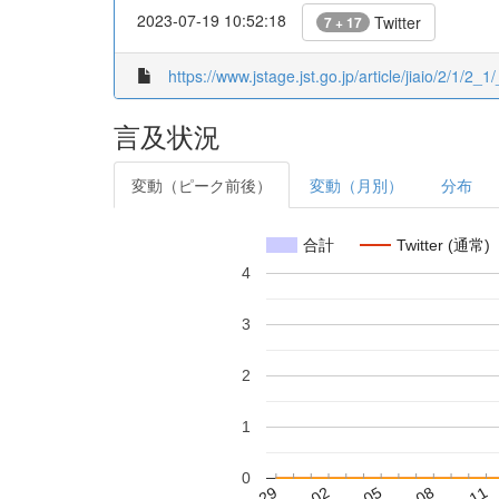
2023-07-19 10:52:18
Twitter
7 + 17
https://www.jstage.jst.go.jp/article/jiaio/2/1/2_1/
言及状況
変動（ピーク前後）
変動（月別）
分布
合計
Twitter (通常)
4
3
2
1
0