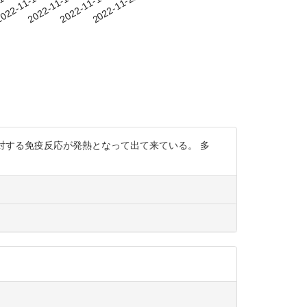
-10
022-11-13
2022-11-16
2022-11-19
2022-11-22
に対する免疫反応が発熱となって出て来ている。 多