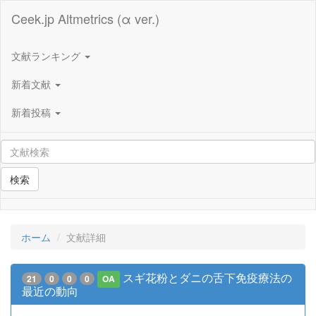
Ceek.jp Altmetrics (α ver.)
文献ランキング
新着文献
新着投稿
検索
ホーム
文献詳細
スギ花粉とダニの舌下免疫療法の
21
0
0
0
OA
最近の動向