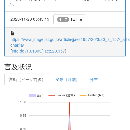
た。
2023-11-23 05:43:19
Twitter
4 + 7
https://www.jstage.jst.go.jp/article/jjaez1957/20/3/20_3_157/_artic
char/ja/
(
info:doi/10.1303/jjaez.20.157
)
言及状況
変動（ピーク前後）
変動（月別）
分布
合計
Twitter (通常)
Twitter (RT)
1.00
0.75
0.50