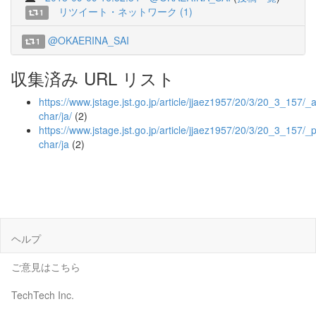
リツイート・ネットワーク (1)
1
@OKAERINA_SAI
1
収集済み URL リスト
https://www.jstage.jst.go.jp/article/jjaez1957/20/3/20_3_157/_ar
char/ja/
(2)
https://www.jstage.jst.go.jp/article/jjaez1957/20/3/20_3_157/_p
char/ja
(2)
ヘルプ
ご意見はこちら
TechTech Inc.