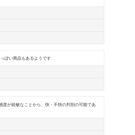
用してるっぽい商品もあるようです
感度が鋭敏なことから、快・不快の判別の可能であ