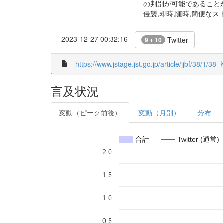
の判別が可能であることが
侵襲,即時,随時,簡便な
2023-12-27 00:32:16
Twitter
9 + 10
https://www.jstage.jst.go.jp/article/jjbf/38/1/3
言及状況
変動（ピーク前後）
変動（月別）
分布
合計
Twitter (通常)
2.0
1.5
1.0
0.5