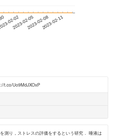
-30
023-02-02
2023-02-05
2023-02-08
2023-02-11
co/Uo9MdJXOxP
を測り，ストレスの評価をするという研究． 唾液は