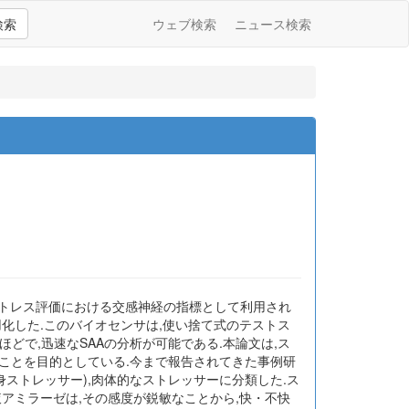
検索
ウェブ検索
ニュース検索
,ストレス評価における交感神経の指標として利用され
化した.このバイオセンサは,使い捨て式のテストス
1分ほどで,迅速なSAAの分析が可能である.本論文は,ス
ことを目的としている.今まで報告されてきた事例研
ストレッサー),肉体的なストレッサーに分類した.ス
アミラーゼは,その感度が鋭敏なことから,快・不快