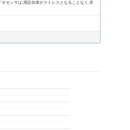
イオセンサは,測定自体がストレスとなることなく,非