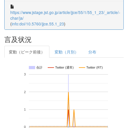
https://www.jstage.jst.go.jp/article/jjce/55/1/55_1_23/_article/-
char/ja/
(
info:doi/10.5760/jjce.55.1_23
)
言及状況
変動（ピーク前後）
変動（月別）
分布
合計
Twitter (通常)
Twitter (RT)
3
2
1
0