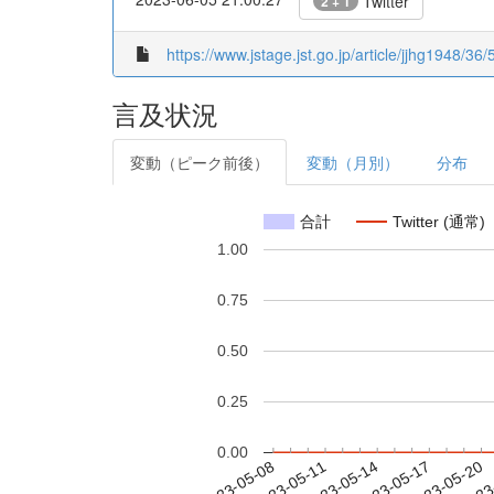
Twitter
2 + 1
https://www.jstage.jst.go.jp/article/jjhg1948/36
言及状況
変動（ピーク前後）
変動（月別）
分布
合計
Twitter (通常)
1.00
0.75
0.50
0.25
0.00
2023-05-14
2023-05-17
2023-05-20
2023
2023-05-08
2023-05-11